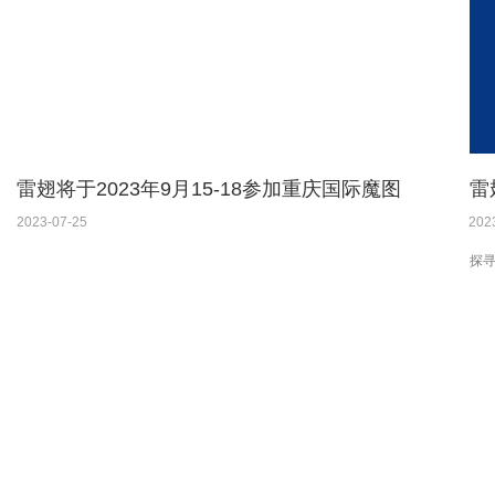
雷翅将于2023年9月15-18参加重庆国际魔图
雷
车博览会
会
2023-07-25
202
探