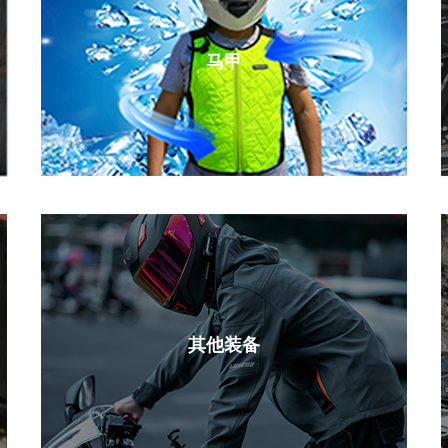
马甲
其他装备