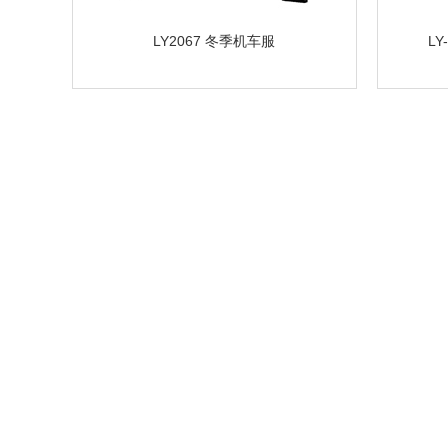
LY2067 冬季机车服
L