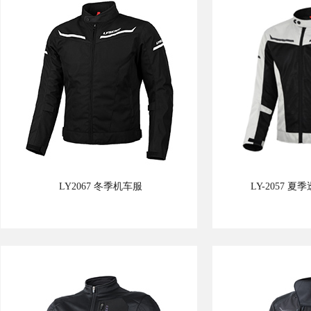
LY2067 冬季机车服
LY-2057 