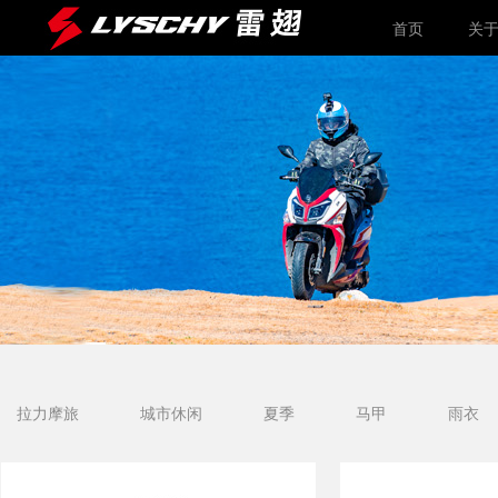
首页
关
拉力摩旅
城市休闲
夏季
马甲
雨衣