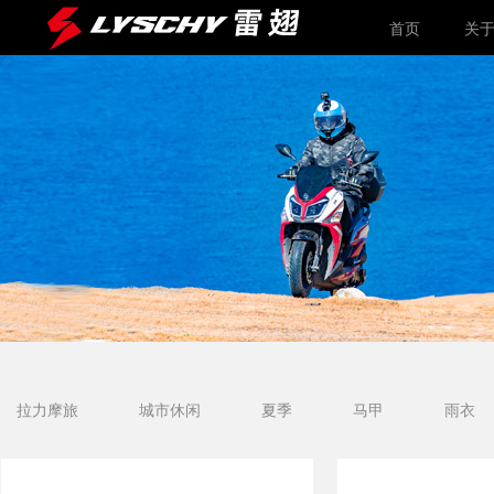
首页
关
拉力摩旅
城市休闲
夏季
马甲
雨衣