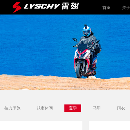
首页
关
拉力摩旅
城市休闲
夏季
马甲
雨衣