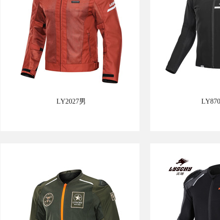
LY2027男
LY8